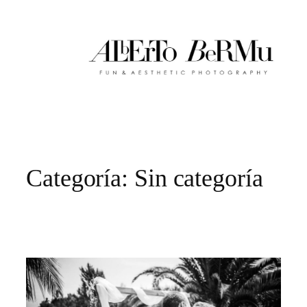
Saltar
al
contenido
Categoría:
Sin categoría