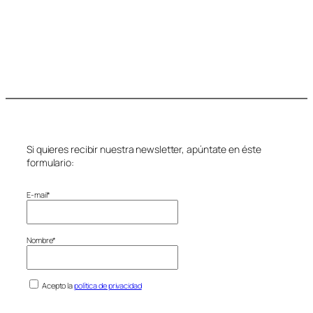
Si quieres recibir nuestra newsletter, apúntate en éste
formulario:
E-mail*
Nombre*
Acepto la
política de privacidad