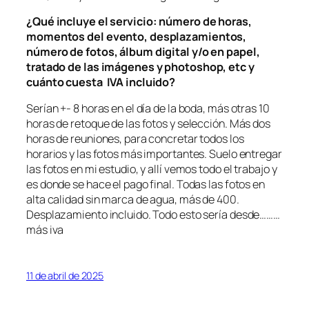
¿Qué incluye el servicio: número de horas,
momentos del evento, desplazamientos,
número de fotos, álbum digital y/o en papel,
tratado de las imágenes y photoshop, etc y
cuánto cuesta IVA incluido?
Serían +- 8 horas en el día de la boda, más otras 10
horas de retoque de las fotos y selección. Más dos
horas de reuniones, para concretar todos los
horarios y las fotos más importantes. Suelo entregar
las fotos en mi estudio, y allí vemos todo el trabajo y
es donde se hace el pago final. Todas las fotos en
alta calidad sin marca de agua, más de 400.
Desplazamiento incluido. Todo esto sería desde………
más iva
11 de abril de 2025