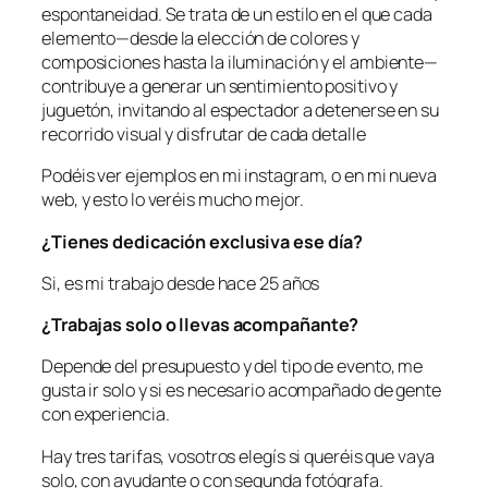
espontaneidad. Se trata de un estilo en el que cada
elemento—desde la elección de colores y
composiciones hasta la iluminación y el ambiente—
contribuye a generar un sentimiento positivo y
juguetón, invitando al espectador a detenerse en su
recorrido visual y disfrutar de cada detalle
Podéis ver ejemplos en mi instagram, o en mi nueva
web, y esto lo veréis mucho mejor.
¿Tienes dedicación exclusiva ese día?
Si, es mi trabajo desde hace 25 años
¿Trabajas solo o llevas acompañante?
Depende del presupuesto y del tipo de evento, me
gusta ir solo y si es necesario acompañado de gente
con experiencia.
Hay tres tarifas, vosotros elegís si queréis que vaya
solo, con ayudante o con segunda fotógrafa.