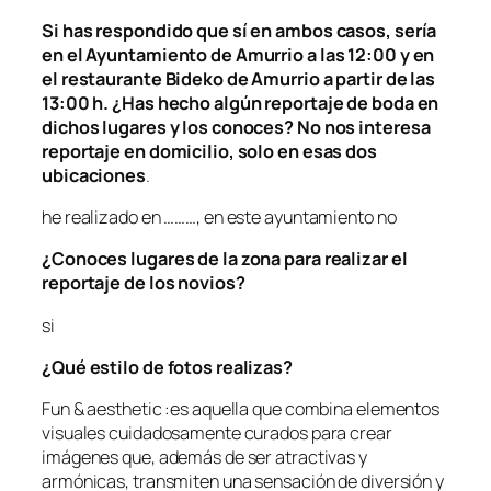
Si has respondido que sí en ambos casos, sería
en el Ayuntamiento de Amurrio a las 12:00 y en
el restaurante Bideko de Amurrio a partir de las
13:00 h. ¿Has hecho algún reportaje de boda en
dichos lugares y los conoces? No nos interesa
reportaje en domicilio, solo en esas dos
ubicaciones
.
he realizado en ………, en este ayuntamiento no
¿Conoces lugares de la zona para realizar el
reportaje de los novios?
si
¿Qué estilo de fotos realizas?
Fun & aesthetic :es aquella que combina elementos
visuales cuidadosamente curados para crear
imágenes que, además de ser atractivas y
armónicas, transmiten una sensación de diversión y