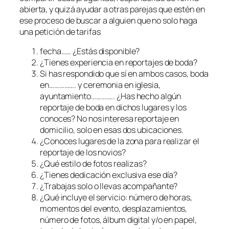
abierta, y quizá ayudar a otras parejas que estén en
ese proceso de buscar a alguien que no solo haga
una petición de tarifas
fecha…… ¿Estás disponible?
¿Tienes experiencia en reportajes de boda?
Si has respondido que sí en ambos casos, boda
en……………. y ceremonia en iglesia,
ayuntamiento………….. ¿Has hecho algún
reportaje de boda en dichos lugares y los
conoces? No nos interesa reportaje en
domicilio, solo en esas dos ubicaciones.
¿Conoces lugares de la zona para realizar el
reportaje de los novios?
¿Qué estilo de fotos realizas?
¿Tienes dedicación exclusiva ese día?
¿Trabajas solo o llevas acompañante?
¿Qué incluye el servicio: número de horas,
momentos del evento, desplazamientos,
número de fotos, álbum digital y/o en papel,